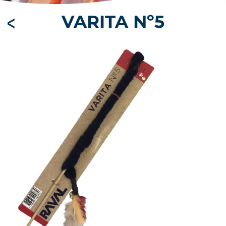
VARITA
Nº5