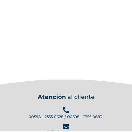
Atención
al cliente
00598 - 2355 0628 / 00598 - 2355 0683